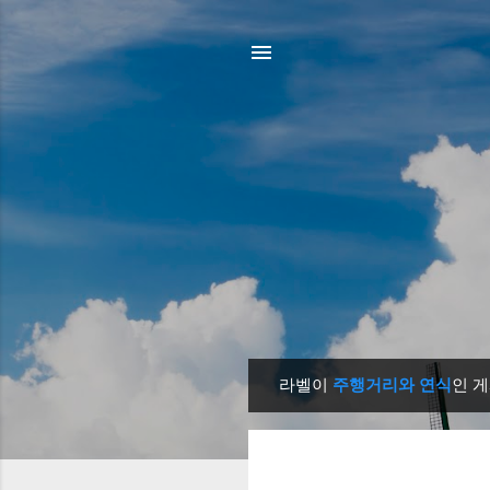
라벨이
주행거리와 연식
인 
글