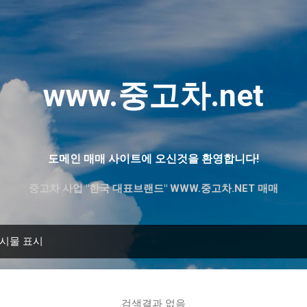
기본 콘텐츠로 건너뛰기
www.중고차.net
도메인 매매 사이트에 오신것을 환영합니다!
중고차 사업 "한국 대표브랜드" WWW.중고차.NET 매매
게시물 표시
검색결과 없음