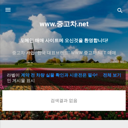
기본 콘텐츠로 건너뛰기
www.중고차.net
도메인 매매 사이트에 오신것을 환영합니다!
중고차 사업 "한국 대표브랜드" WWW.중고차.NET 매매
라벨이
계약 전 차량 실물 확인과 시운전은 필수!
전체 보기
글
인 게시물 표시
검색결과 없음