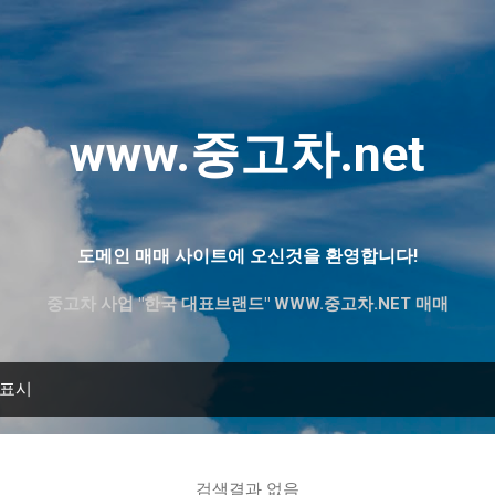
기본 콘텐츠로 건너뛰기
www.중고차.net
도메인 매매 사이트에 오신것을 환영합니다!
중고차 사업 "한국 대표브랜드" WWW.중고차.NET 매매
 표시
검색결과 없음